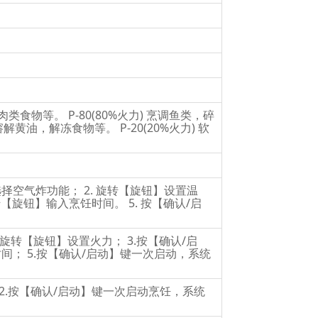
类食物等。 P-80(80%火力) 烹调鱼类，碎
 溶解黄油，解冻食物等。 P-20(20%火力) 软
择空气炸功能； 2. 旋转【旋钮】设置温
转【旋钮】输入烹饪时间。 5. 按【确认/启
旋转【旋钮】设置火力； 3.按【确认/启
间； 5.按【确认/启动】键一次启动，系统
2.按【确认/启动】键一次启动烹饪，系统