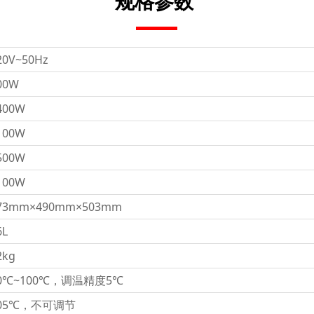
规格参数
20V~50Hz
00W
400W
100W
500W
100W
73mm×490mm×503mm
6L
2kg
0℃~100℃，调温精度5℃
05℃，不可调节