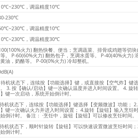
10℃~230℃，调温精度10℃
80-230℃
60℃~230℃，调温精度10℃
10℃~230℃，调温精度30℃
100(100%火力) 翻热快餐、便当；烹调蔬菜、排骨或鸡翅等切块肉
等。 P-60(60%火力) 翻热包子，烹调水蛋等。 P-40(40%火力)
黄油，奶酪等。 P-00(0%火力) 冷却整机。
0dB(A)
. 待机状态下，连续按【功能选择】键，或直接按【空气炸】键选
。 3. 按【确认/启动】键一次确认温度并进入时间设置。 4. 旋
动】键一次启动，系统开始倒计时。
.待机状态下，连续按【功能选择】键选择【变频微波】功能； 2.
】键一次确认火力并进入时间设置； 4.旋转【旋钮】输入烹饪时
始倒计时。 备注： ·烹饪中，旋钮【旋钮】可以修改烹饪时间。
1.待机状态下，顺时针旋转【旋钮】可以快速设置微波烹饪时间；
开始倒计时。