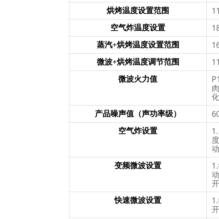
1
烘烤温度设置范围
1
空气炸温度设置
1
蒸汽+烘烤温度设置范围
1
微波+烘烤温度调节范围
P
微波火力值
肉
化
6
产品噪声值（声功率级）
1
空气炸设置
度
1
变频微波设置
动
开
快速微波设置