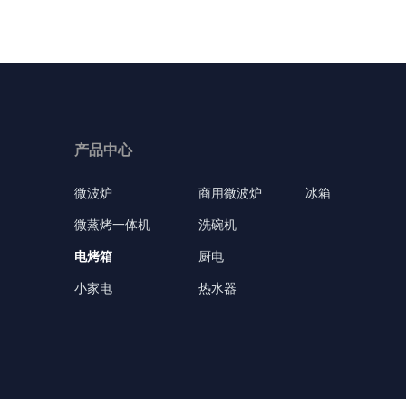
产品中心
微波炉
商用微波炉
冰箱
微蒸烤一体机
洗碗机
电烤箱
厨电
小家电
热水器