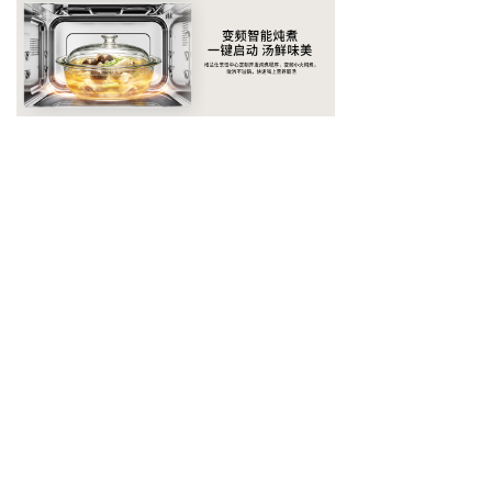
上一个：
无
ꄴ
下一个：
格兰仕极光系列AR微烤炸一体机
ꄲ
全国售后服务热线
400-8300-333
版权所有©
广东格兰仕集团有限公司
粤ICP备05078065号-2
粤公网安备44060602000710号