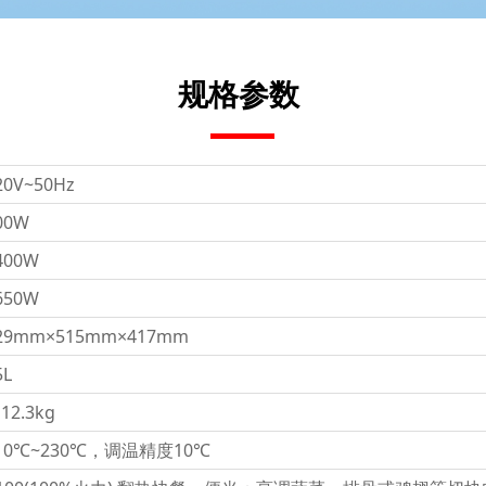
规格参数
20V~50Hz
00W
400W
650W
29mm×515mm×417mm
5L
12.3kg
10℃~230℃，调温精度10℃