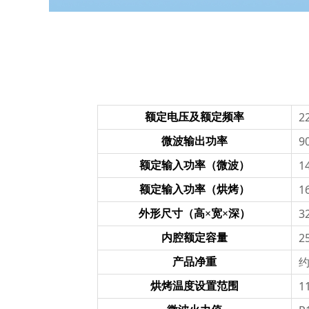
2
额定电压及额定频率
9
微波输出功率
1
额定输入功率（微波）
1
额定输入功率（烘烤）
3
外形尺寸（高×宽×深）
2
内腔额定容量
约
产品净重
1
烘烤温度设置范围