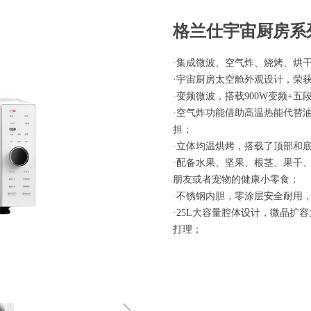
格兰仕宇宙厨房系
·集成微波、空气炸、烧烤、烘
·宇宙厨房太空舱外观设计，荣
·变频微波，搭载900W变频+
·空气炸功能借助高温热能代替
担；
·立体均温烘烤，搭载了顶部和
·配备水果、坚果、根茎、果干
朋友或者宠物的健康小零食；
·不锈钢内胆，零涂层安全耐用
·25L大容量腔体设计，微晶
打理；