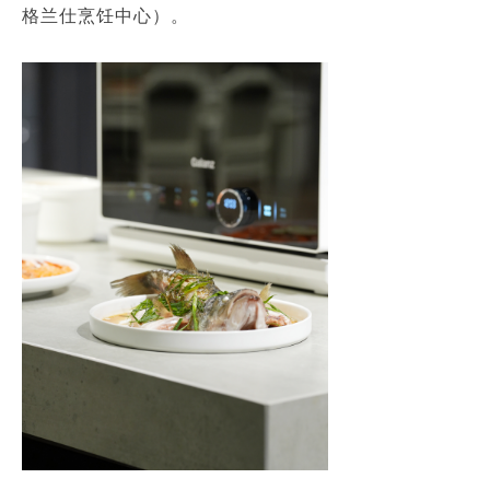
格兰仕烹饪中心）。