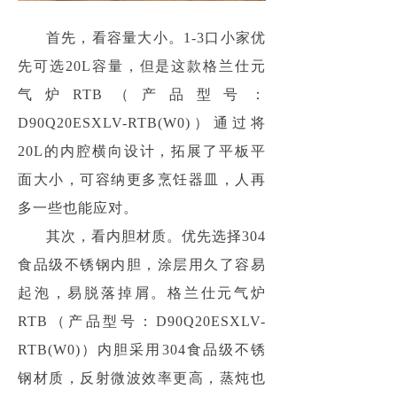
首先，看容量大小。1-3口小家优
先可选20L容量，但是这款格兰仕元
气炉RTB（产品型号：
D90Q20ESXLV-RTB(W0)）通过将
20L的内腔横向设计，拓展了平板平
面大小，可容纳更多烹饪器皿，人再
多一些也能应对。
其次，看内胆材质。优先选择304
食品级不锈钢内胆，涂层用久了容易
起泡，易脱落掉屑。格兰仕元气炉
RTB（产品型号：D90Q20ESXLV-
RTB(W0)）内胆采用304食品级不锈
钢材质，反射微波效率更高，蒸炖也