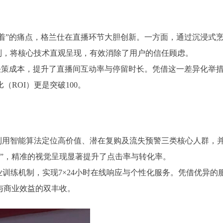
着”的痛点，格兰仕在直播环节大胆创新。一方面，通过沉浸式烹
限制，将核心技术直观呈现，有效消除了用户的信任顾虑。
策成本，提升了直播间互动率与停留时长。凭借这一差异化举措，格
ROI）更是突破100。
用智能算法定位高价值、潜在复购及流失预警三类核心人群，并
洁版”，精准的视觉呈现显著提升了点击率与转化率。
业训练机制，实现7×24小时在线响应与个性化服务。凭借优异
碑与商业效益的双丰收。