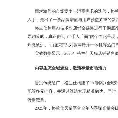
面对激烈的市场竞争与消费需求的迭代，格兰
入手，走出了一条品牌增值与用户获益并重的新
格兰仕利用AI技术对店铺全链路进行了彻底
导购策略，真正做到了“千人千面”的个性化呈现
炸微波炉、“白宝箱”系列微蒸烤炸一体机等热门
实效数据显示，2025年格兰仕天猫店铺销售
内容生态全域渗透，激活存量市场活力
告别传统硬广，格兰仕构建了“AI洞察+全
配等多元内容，并通过算法实现精准触达。同时，
传播链条。
2025
年，格兰仕天猫平台全年内容曝光量突破