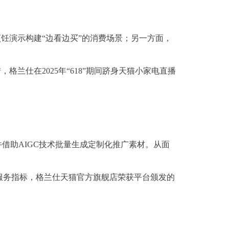
饪演示构建“边看边买”的消费场景；另一方面，
兰仕在2025年“618”期间跻身天猫小家电直播
借助AIGC技术批量生成定制化推广素材。从面
的服务指标，格兰仕天猫官方旗舰店荣获平台颁发的