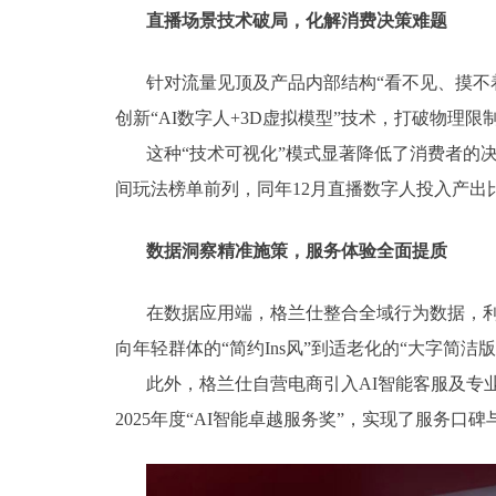
直播场景技术破局，化解消费决策难题
针对流量见顶及产品内部结构“看不见、摸不
创新“AI数字人+3D虚拟模型”技术，打破物理
这种“技术可视化”模式显著降低了消费者的决
间玩法榜单前列，同年12月直播数字人投入产出比（
数据洞察精准施策，服务体验全面提质
在数据应用端，格兰仕整合全域行为数据，利
向年轻群体的“简约Ins风”到适老化的“大字简
此外，格兰仕自营电商引入AI智能客服及专
2025年度“AI智能卓越服务奖”，实现了服务口