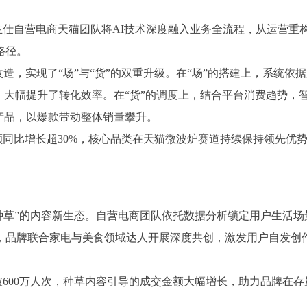
仕自营电商天猫团队将AI技术深度融入业务全流程，从运营重
路径。
改造，实现了“场”与“货”的双重升级。在“场”的搭建上，系统
，大幅提升了转化效率。在“货”的调度上，结合平台消费趋势，
产品，以爆款带动整体销量攀升。
额同比增长超30%，核心品类在天猫微波炉赛道持续保持领先优
域种草”的内容新生态。自营电商团队依托数据分析锁定用户生活
品牌联合家电与美食领域达人开展深度共创，激发用户自发创作
600万人次，种草内容引导的成交金额大幅增长，助力品牌在